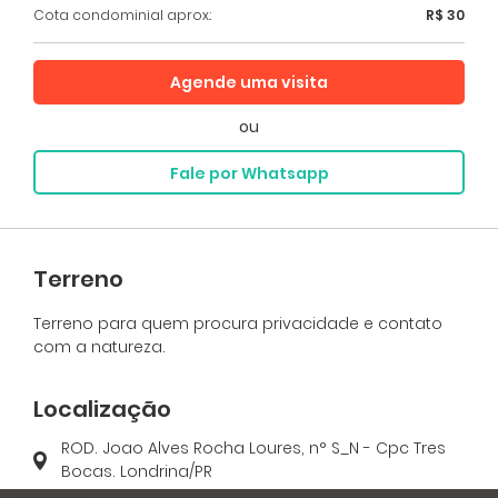
Cota condominial aprox.:
R$ 30
Agende uma visita
ou
Fale por Whatsapp
Terreno
Terreno para quem procura privacidade e contato
com a natureza.
Localização
ROD. Joao Alves Rocha Loures, n° S_N - Cpc Tres
Bocas. Londrina/PR