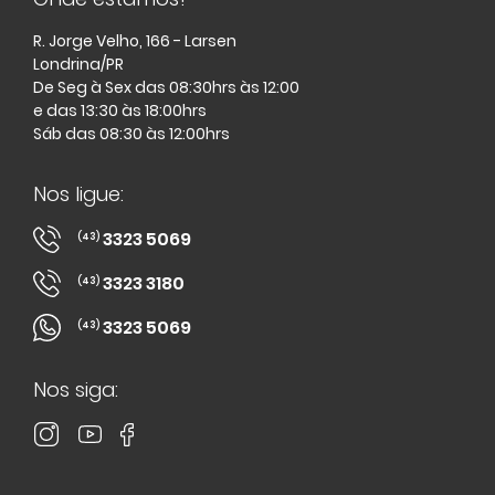
R. Jorge Velho, 166 - Larsen
Londrina/PR
De Seg à Sex das 08:30hrs às 12:00
e das 13:30 às 18:00hrs
Sáb das 08:30 às 12:00hrs
Nos ligue:
3323 5069
(43)
3323 3180
(43)
3323 5069
(43)
Nos siga: