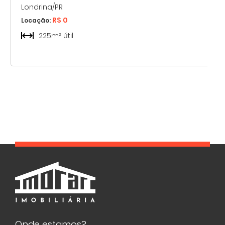
Londrina/PR
R$ 0
Locação:
225m² útil
Onde estamos?