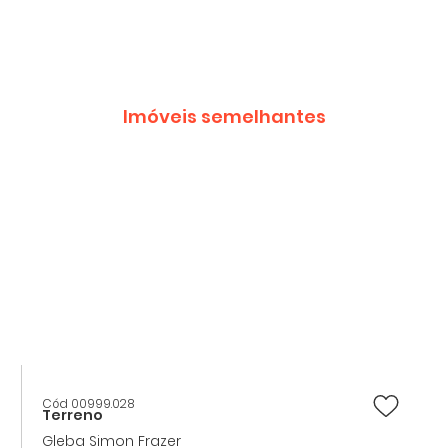
Imóveis semelhantes
Cód 00999.028
Terreno
Gleba Simon Frazer