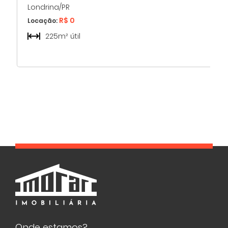
Londrina/PR
R$ 0
Locação:
225m² útil
Onde estamos?