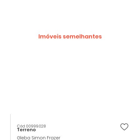
Imóveis semelhantes
Cód 00999.028
Terreno
Gleba Simon Frazer