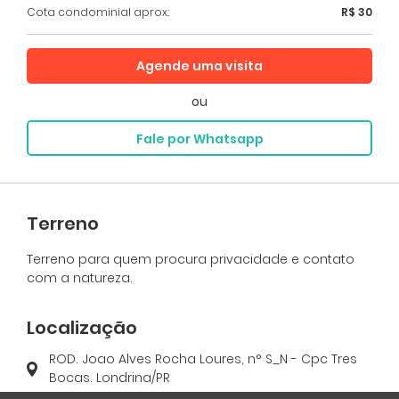
Cota condominial aprox.:
R$ 30
Agende uma visita
ou
Fale por Whatsapp
Terreno
Terreno para quem procura privacidade e contato
com a natureza.
Localização
ROD. Joao Alves Rocha Loures, n° S_N - Cpc Tres
Bocas. Londrina/PR