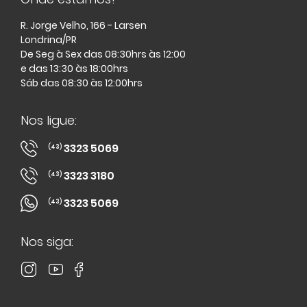
R. Jorge Velho, 166 - Larsen
Londrina/PR
De Seg à Sex das 08:30hrs às 12:00
e das 13:30 às 18:00hrs
Sáb das 08:30 às 12:00hrs
Nos ligue:
3323 5069
(43)
3323 3180
(43)
3323 5069
(43)
Nos siga: