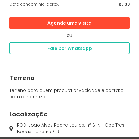
Cota condominial aprox.:
R$ 30
Agende uma visita
ou
Fale por Whatsapp
Terreno
Terreno para quem procura privacidade e contato
com a natureza.
Localização
ROD. Joao Alves Rocha Loures, n° S_N - Cpc Tres
Bocas. Londrina/PR