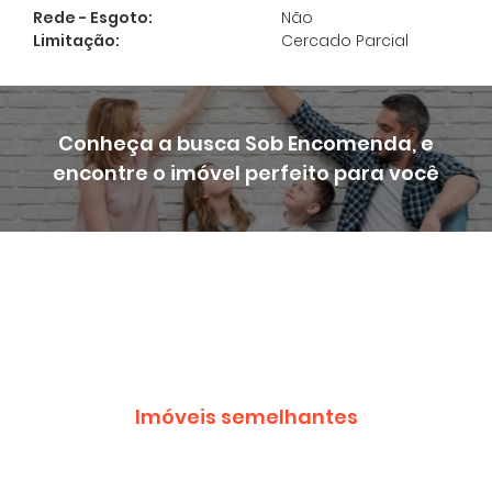
Rede - Esgoto:
Não
Cadastrar
Limitação:
Cercado Parcial
Conheça a busca Sob Encomenda, e
encontre o imóvel perfeito para você
Imóveis semelhantes