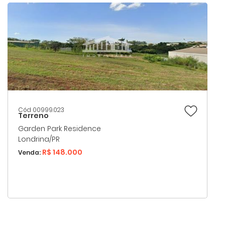
Cód 00999.023
Terreno
Garden Park Residence
Londrina/PR
R$ 148.000
Venda: