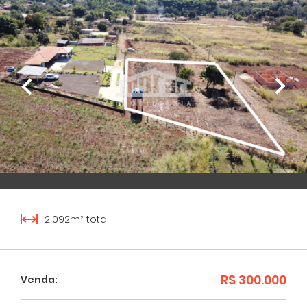
2.092m² total
R$ 300.000
Venda: