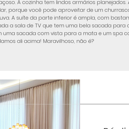
açoso. A cozinha tem lindos armários planejados.
lar, porque você pode aproveitar de um churrasc
va. A suíte da parte inferior é ampla, com bastan
izada a sala de TV que tem uma bela sacada para 
om uma sacada com vista para a mata e um spa 
mos ali acima! Maravilhoso, não é?