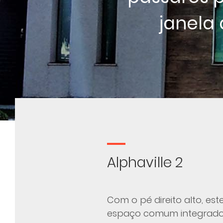
janela 
Alphaville 2
Com o pé direito alto, e
espaço comum integrado, 