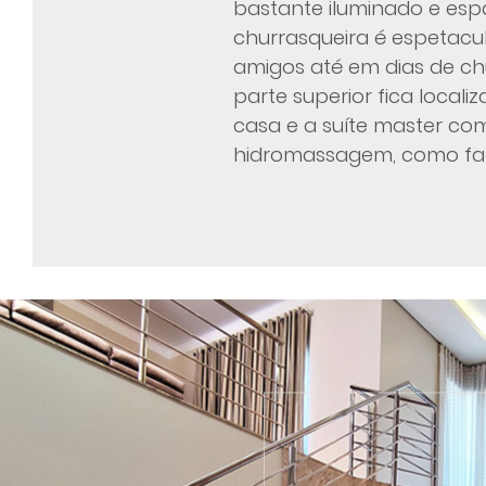
bastante iluminado e esp
churrasqueira é espetacu
amigos até em dias de chu
parte superior fica local
casa e a suíte master c
hidromassagem, como fala