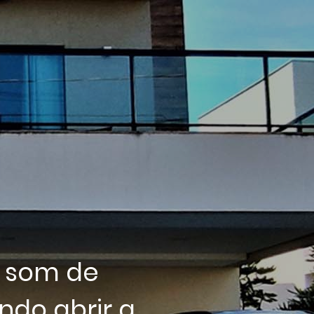
o som de
ndo abrir a