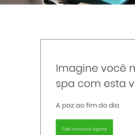
Imagine você 
spa com esta v
A paz ao fim do dia.
Fale conosco Agora!