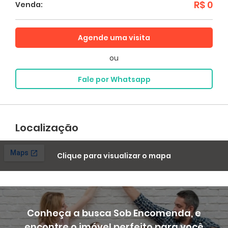
R$ 0
Venda:
Agende uma visita
ou
Fale por Whatsapp
Localização
Clique para visualizar o mapa
Conheça a busca Sob Encomenda, e
encontre o imóvel perfeito para você