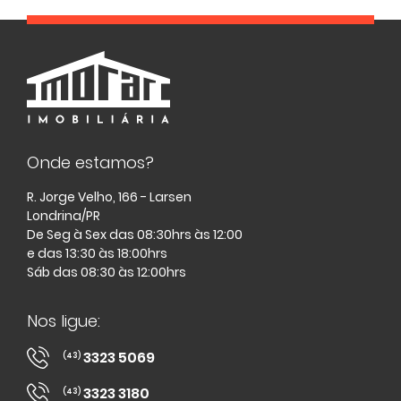
Onde estamos?
R. Jorge Velho, 166 - Larsen
Londrina/PR
De Seg à Sex das 08:30hrs às 12:00
e das 13:30 às 18:00hrs
Sáb das 08:30 às 12:00hrs
Nos ligue:
3323 5069
(43)
3323 3180
(43)