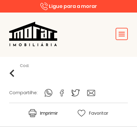
Ligue para a morar
Cod.:
Compartilhe:
Imprimir
Favoritar