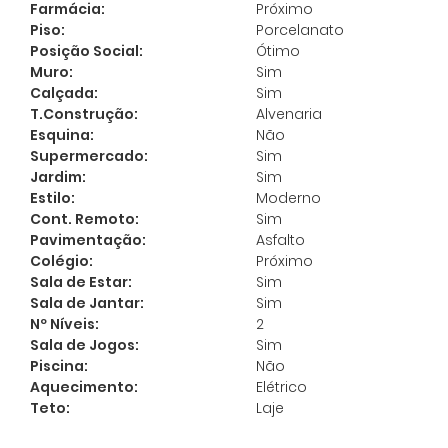
Farmácia:
Próximo
Piso:
Porcelanato
Posição Social:
Ótimo
Muro:
Sim
Calçada:
Sim
T.Construção:
Alvenaria
Esquina:
Não
Supermercado:
Sim
Jardim:
Sim
Estilo:
Moderno
Cont. Remoto:
Sim
Pavimentação:
Asfalto
Colégio:
Próximo
Sala de Estar:
Sim
Sala de Jantar:
Sim
Nº Níveis:
2
Sala de Jogos:
Sim
Piscina:
Não
Aquecimento:
Elétrico
Teto:
Laje