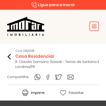
Ligue para a morar
Cod.: 08210.1111
Casa Residencial
R. Claudio Damiano Stasiak - Terras de Santana II.
Londrina/PR
Compartilhe:
Imprimir
Favoritar