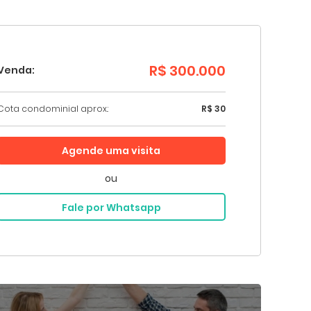
R$ 300.000
Venda:
Cota condominial aprox.:
R$ 30
Agende uma visita
ou
Fale por Whatsapp
os:
*