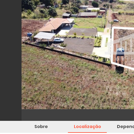
Sobre
Localização
Depend